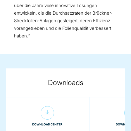
über die Jahre viele innovative Lösungen
entwickeln, die die Durchsatzraten der Brückner-
Streckfolien-Anlagen gesteigert, deren Effizienz
vorangetrieben und die Folienqualität verbessert
haben.“
Downloads
DOWNLOAD CENTER
DOWNLOA