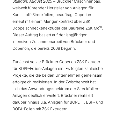
Stuttgart, August 2025
–
Brückner Maschinenbau,
weltweit führender Hersteller von Anlagen für
Kunststoff-Streckfolien, beauftragt Coperion
erneut mit einem Mengenkontrakt über ZSK
18
Doppelschneckenextruder der Baureihe ZSK Mc
.
Dieser Auftrag basiert auf der langjährigen,
intensiven Zusammenarbeit von Brückner und
Coperion, die bereits 2008 begann.
Zunächst setzte Brückner Coperion ZSK Extruder
für BOPP-Folien-Anlagen ein. Es folgten zahlreiche
Projekte, die die beiden Unternehmen gemeinsam
erfolgreich realisierten. In der Zwischenzeit hat
sich das Anwendungsspektrum der Streckfolien-
Anlagen deutlich erweitert: Brückner realisiert
darüber hinaus u.a. Anlagen für BOPET-, BSF- und
BOPA-Folien mit ZSK Extrudern.