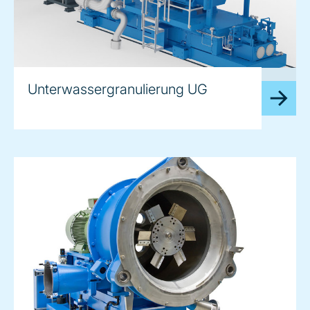
image
Unterwassergranulierung UG