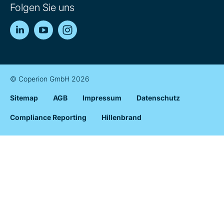
Folgen Sie uns
LinkedIn
YouTube
Instagram
© Coperion GmbH 2026
Sitemap
AGB
Impressum
Datenschutz
Compliance Reporting
Hillenbrand