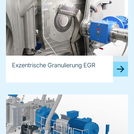
image
Exzentrische Granulierung EGR