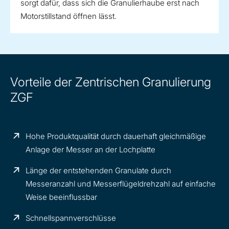
sorgt dafür, dass sich die Granulierhaube erst nach
Motorstillstand öffnen lässt.
Vorteile der Zentrischen Granulierung
ZGF
Hohe Produktqualität durch dauerhaft gleichmäßige
Anlage der Messer an der Lochplatte
Länge der entstehenden Granulate durch
Messeranzahl und Messerflügeldrehzahl auf einfache
Weise beeinflussbar
Schnellspannverschlüsse