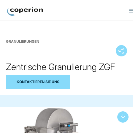
Coperion
GRANULIERUNGEN
Zentrische Granulierung ZGF
KONTAKTIEREN SIE UNS