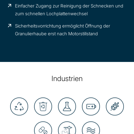
Einfacher Zugang zur Reinigung der Schnecken und
zum schnellen Lochplattenwechsel
Sicherheitsvorrichtung ermöglicht Öffnung der
Granulierhaube erst nach Motorstillstand
Industrien