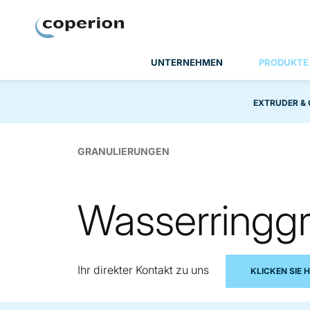
Coperion
UNTERNEHMEN
PRODUKTE
EXTRUDER &
GRANULIERUNGEN
Wasserringg
Ihr direkter Kontakt zu uns
KLICKEN SIE H