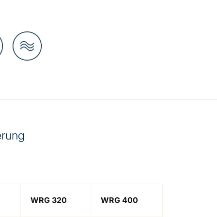
erung
WRG 320
WRG 400