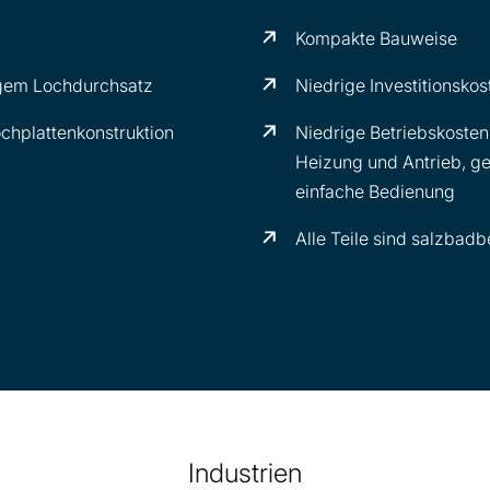
Kompakte Bauweise
rigem Lochdurchsatz
Niedrige Investitionskos
ochplattenkonstruktion
Niedrige Betriebskosten,
Heizung und Antrieb, ge
einfache Bedienung
Alle Teile sind salzbad
Industrien