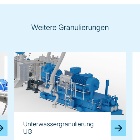
Weitere Granulierungen
image
im
Unterwassergranulierung
UG