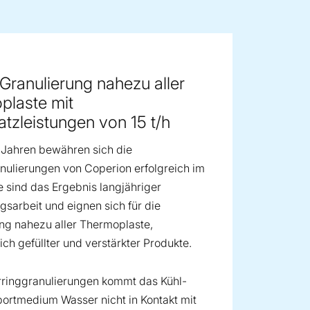
ge image
 Granulierung nahezu aller
plaste mit
tzleistungen von 15 t/h
n Jahren bewähren sich die
ulierungen von Coperion erfolgreich im
ie sind das Ergebnis langjähriger
gsarbeit und eignen sich für die
ng nahezu aller Thermoplaste,
ich gefüllter und verstärkter Produkte.
rringgranulierungen kommt das Kühl-
ortmedium Wasser nicht in Kontakt mit