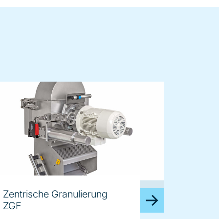
age
Zentrische Granulierung
ZGF