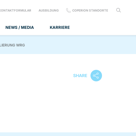
KONTAKTFORMULAR
AUSBILDUNG
COPERION STANDORTE
NEWS / MEDIA
KARRIERE
LIERUNG WRG
SHARE