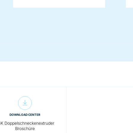
DOWNLOAD CENTER
K Doppelschneckenextruder
Broschüre