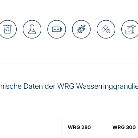
nische Daten der WRG Wasserringgranuli
WRG 280
WRG 300