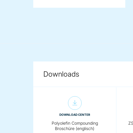
Downloads
DOWNLOAD CENTER
Polyolefin Compounding
ZS
Broschüre (englisch)