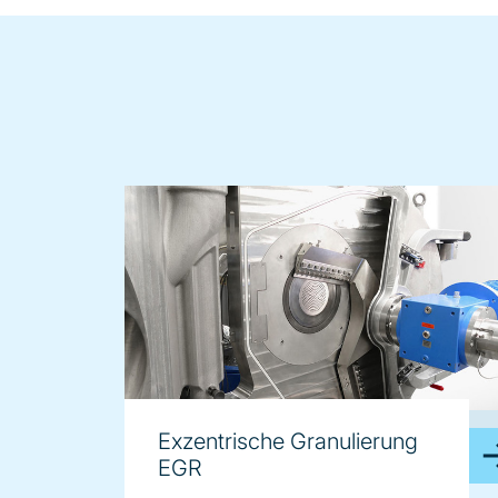
image
Exzentrische Granulierung
EGR