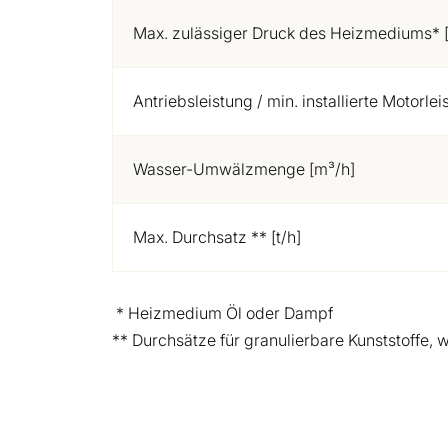
Max. zulässiger Druck des Heizmediums* [
Antriebsleistung / min. installierte Motorle
Wasser-Umwälzmenge [m³/h]
Max. Durchsatz ** [t/h]
* Heizmedium Öl oder Dampf
** Durchsätze für granulierbare Kunststoffe,