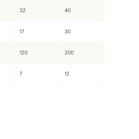
32
40
17
30
120
200
7
12