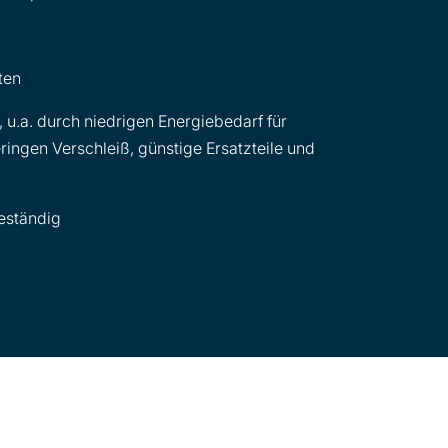
ten
 u.a. durch niedrigen Energiebedarf für
ringen Verschleiß, günstige Ersatzteile und
beständig