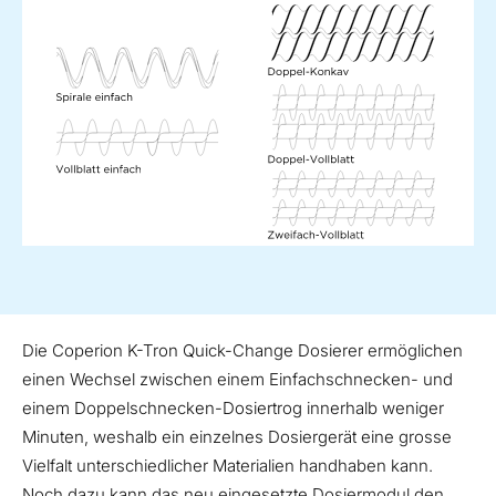
Die Coperion K-Tron Quick-Change Dosierer ermöglichen
einen Wechsel zwischen einem Einfachschnecken- und
einem Doppelschnecken-Dosiertrog innerhalb weniger
Minuten, weshalb ein einzelnes Dosiergerät eine grosse
Vielfalt unterschiedlicher Materialien handhaben kann.
Noch dazu kann das neu eingesetzte Dosiermodul den