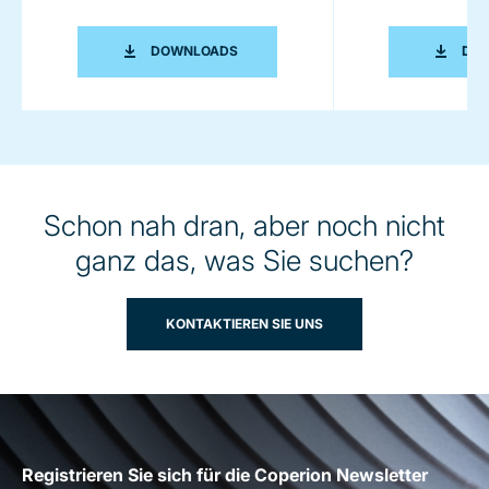
COPERION K-TRON - DER MASSSTAB 
DOWNLOADS
DO
Schon nah dran, aber noch nicht
ganz das, was Sie suchen?
KONTAKTIEREN SIE UNS
Registrieren Sie sich für die Coperion Newsletter