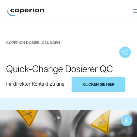
Coperion
COPERION DOSIERLÖSUNGEN
Quick-Change Dosierer QC
Ihr direkter Kontakt zu uns
KLICKEN SIE HIER