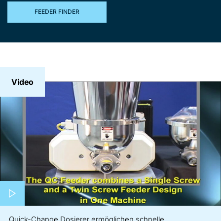
FEEDER FINDER
Video
Play video
Quick-Change Dosierer ermöglichen schnelle