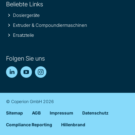
Beliebte Links
Dosiergeräte
Extruder & Compoundiermaschinen
Ersatzteile
Folgen Sie uns
LinkedIn
YouTube
Instagram
© Coperion GmbH 2026
Sitemap
AGB
Impressum
Datenschutz
Compliance Reporting
Hillenbrand