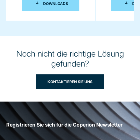
PRORATE PLUS DOSIERER BROSCHÜRE
DOWNLOADS
DO
Noch nicht die richtige Lösung
gefunden?
KONTAKTIEREN SIE UNS
Registrieren Sie sich für die Coperion Newsletter