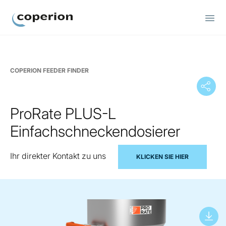
Coperion
COPERION FEEDER FINDER
ProRate PLUS-L
Einfachschneckendosierer
Ihr direkter Kontakt zu uns
KLICKEN SIE HIER