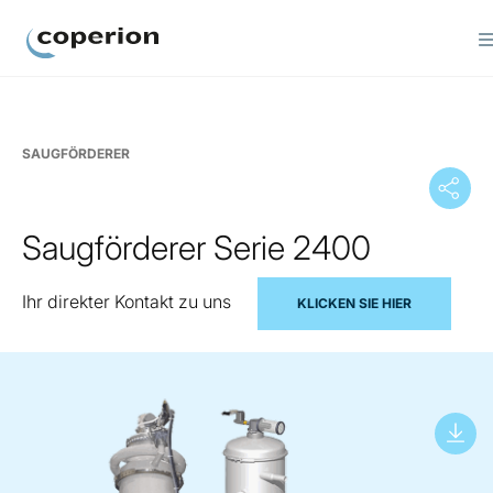
Coperion
SAUGFÖRDERER
Saugförderer Serie 2400
Ihr direkter Kontakt zu uns
KLICKEN SIE HIER