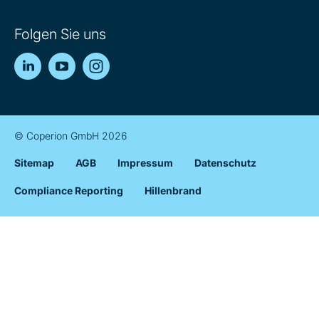
Folgen Sie uns
LinkedIn
YouTube
Instagram
© Coperion GmbH 2026
Sitemap
AGB
Impressum
Datenschutz
Compliance Reporting
Hillenbrand