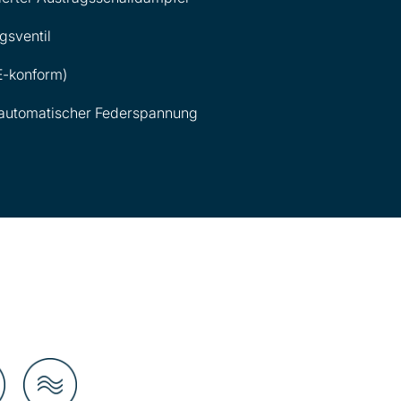
gsventil
E-konform)
 automatischer Federspannung