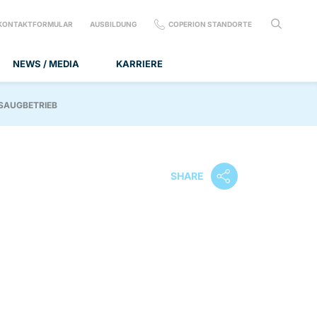
KONTAKTFORMULAR
AUSBILDUNG
COPERION STANDORTE
NEWS / MEDIA
KARRIERE
 SAUGBETRIEB
SHARE