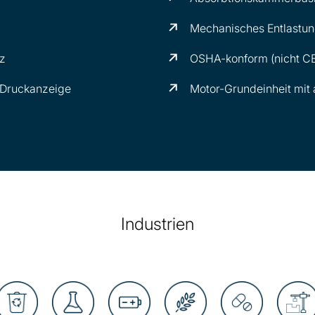
Mechanisches Entlastun
tz
OSHA-konform (nicht C
e Druckanzeige
Motor-Grundeinheit mit
Industrien