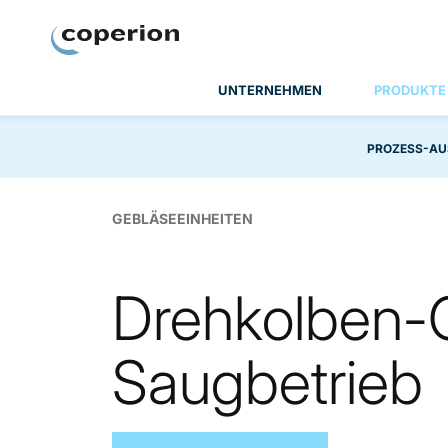
Coperion
UNTERNEHMEN
PRODUKTE
PROZESS-A
GEBLÄSEEINHEITEN
Drehkolben-G
Saugbetrieb