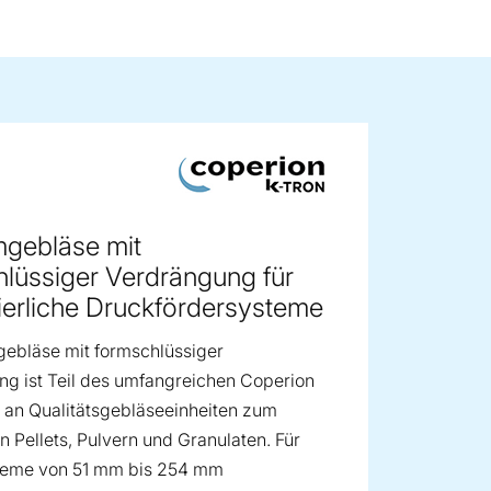
ge image
gebläse mit
lüssiger Verdrängung für
ierliche Druckfördersysteme
ebläse mit formschlüssiger
g ist Teil des umfangreichen Coperion
 an Qualitätsgebläseeinheiten zum
n Pellets, Pulvern und Granulaten. Für
teme von 51 mm bis 254 mm