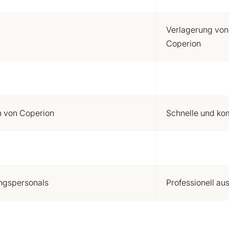
Verlagerung von
Coperion
n von Coperion
Schnelle und ko
ungspersonals
Professionell au