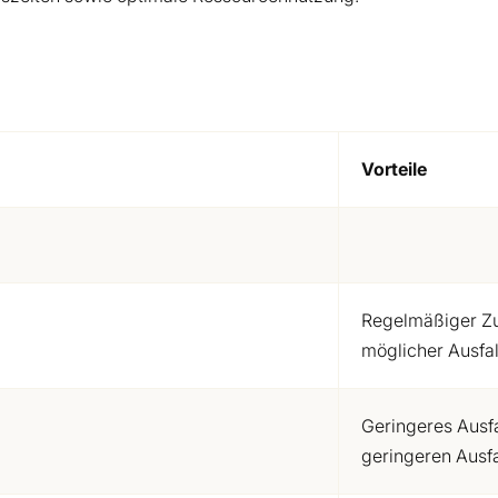
Vorteile
Regelmäßiger Zu
möglicher Ausfal
Geringeres Ausfal
geringeren Ausfa