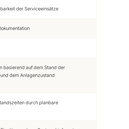
nbarkeit der Serviceeinsätze
Dokumentation
n basierend auf dem Stand der
n und dem Anlagenzustand
lstandszeiten durch planbare