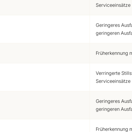
Serviceeinsätze
Geringeres Ausfal
geringeren Ausfa
Früherkennung mö
Verringerte Stil
Serviceeinsätze
Geringeres Ausfal
geringeren Ausfa
Früherkennung mö