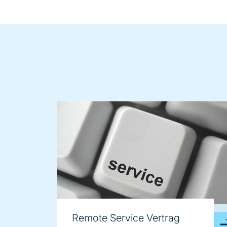
image
Remote Service Vertrag