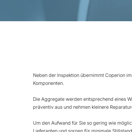
Neben der Inspektion übernimmt Coperion im
Komponenten.
Die Aggregate werden entsprechend eines War
präventiv aus und nehmen kleinere Reparatur
Um den Aufwand für Sie so gering wie möglich
Lieferanten und sorgen für minimale Stillsta