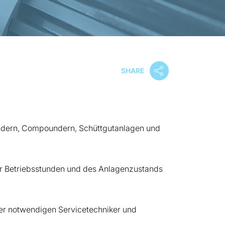
SHARE
rudern, Compoundern, Schüttgutanlagen und
er Betriebsstunden und des Anlagenzustands
ller notwendigen Servicetechniker und