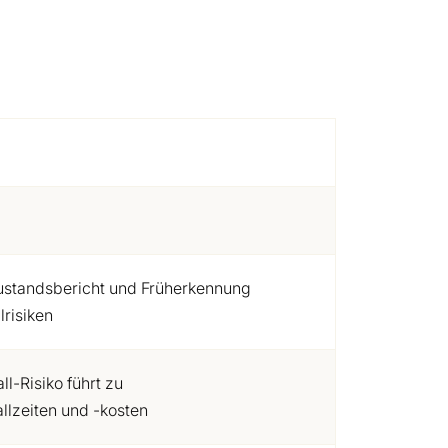
standsbericht und Früherkennung
lrisiken
l-Risiko führt zu
llzeiten und -kosten