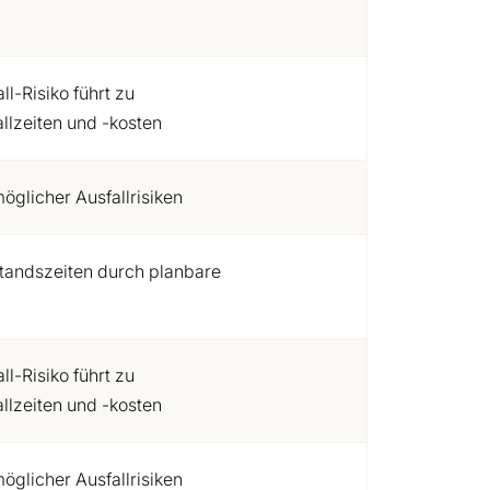
l-Risiko führt zu
llzeiten und -kosten
glicher Ausfallrisiken
lstandszeiten durch planbare
l-Risiko führt zu
llzeiten und -kosten
glicher Ausfallrisiken