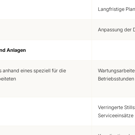
Langfristige Pla
Anpassung der 
und Anlagen
 anhand eines speziell für die
Wartungsarbeite
eiteten
Betriebsstunde
Verringerte Stil
Serviceeinsätze