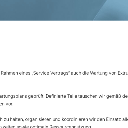
 Rahmen eines „Service Vertrags“ auch die Wartung von Ext
tungsplans geprüft. Definierte Teile tauschen wir gemäß d
en vor.
 zu halten, organisieren und koordinieren wir den Einsatz a
ndszeiten sowie optimale Ressourcennutzung.