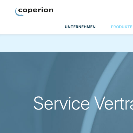
Coperion
UNTERNEHMEN
PRODUKTE
Service Vert