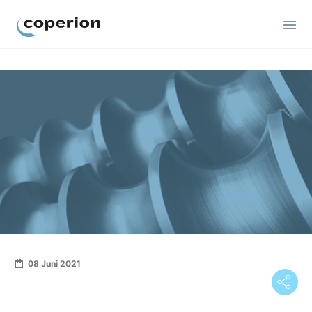
Coperion
08 Juni 2021