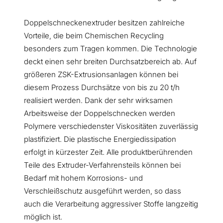
Doppelschneckenextruder besitzen zahlreiche
Vorteile, die beim Chemischen Recycling
besonders zum Tragen kommen. Die Technologie
deckt einen sehr breiten Durchsatzbereich ab. Auf
größeren ZSK-Extrusionsanlagen können bei
diesem Prozess Durchsätze von bis zu 20 t/h
realisiert werden. Dank der sehr wirksamen
Arbeitsweise der Doppelschnecken werden
Polymere verschiedenster Viskositäten zuverlässig
plastifiziert. Die plastische Energiedissipation
erfolgt in kürzester Zeit. Alle produktberührenden
Teile des Extruder-Verfahrensteils können bei
Bedarf mit hohem Korrosions- und
Verschleißschutz ausgeführt werden, so dass
auch die Verarbeitung aggressiver Stoffe langzeitig
möglich ist.